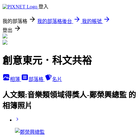
登入
我的部落格
我的部落格後台
我的帳號
登出
創意東元．科文共裕
相簿
部落格
名片
人文類:音樂類領域得獎人-鄭榮興總監 的
相簿照片