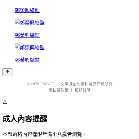
鄭榮興總監
鄭榮興總監
鄭榮興總監
© 2026
PIXNET
｜
文章與圖片權利屬原作者所有
隱私權政策
｜
服務聲明
⚠️
成人內容提醒
本部落格內容僅限年滿十八歲者瀏覽。