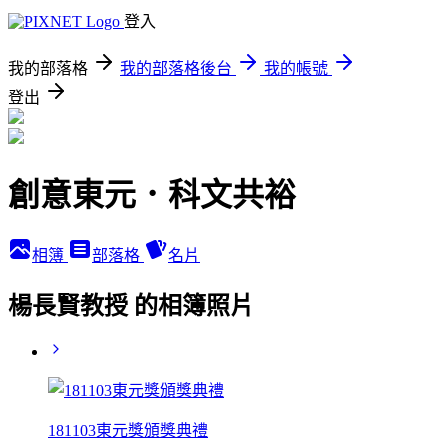
登入
我的部落格
我的部落格後台
我的帳號
登出
創意東元．科文共裕
相簿
部落格
名片
楊長賢教授 的相簿照片
181103東元獎頒獎典禮