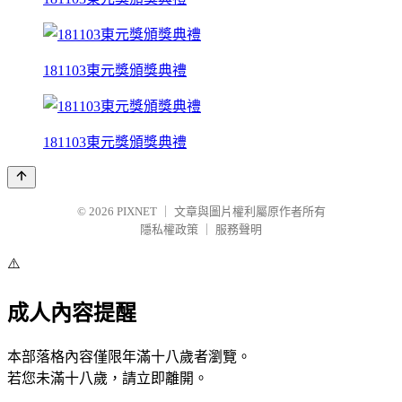
181103東元獎頒獎典禮
181103東元獎頒獎典禮
© 2026
PIXNET
｜
文章與圖片權利屬原作者所有
隱私權政策
｜
服務聲明
⚠️
成人內容提醒
本部落格內容僅限年滿十八歲者瀏覽。
若您未滿十八歲，請立即離開。