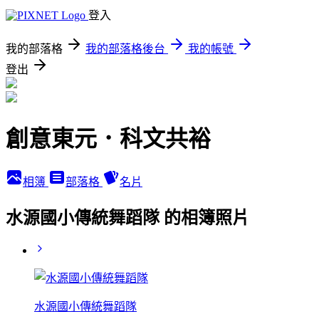
登入
我的部落格
我的部落格後台
我的帳號
登出
創意東元．科文共裕
相簿
部落格
名片
水源國小傳統舞蹈隊 的相簿照片
水源國小傳統舞蹈隊