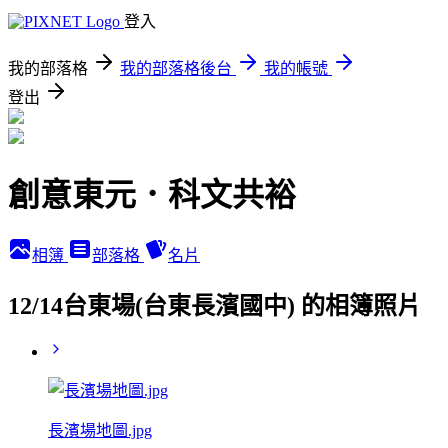
登入
我的部落格
我的部落格後台
我的帳號
登出
創意東元．科文共裕
相簿
部落格
名片
12/14台東場(台東長濱國中) 的相簿照片
長濱場地圖.jpg